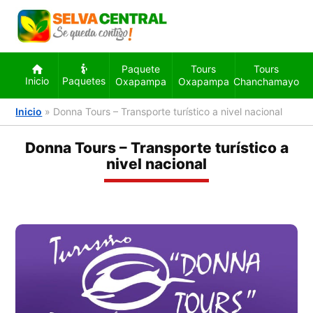
Paquete
Tours
Tours
Inicio
Paquetes
Oxapampa
Oxapampa
Chanchamayo
Inicio
»
Donna Tours – Transporte turístico a nivel nacional
Donna Tours – Transporte turístico a
nivel nacional