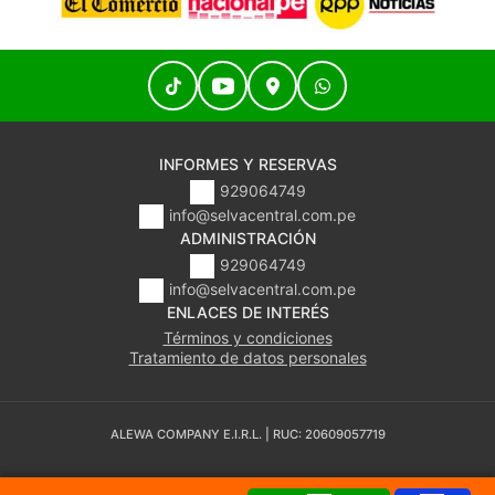
INFORMES Y RESERVAS
929064749
info@selvacentral.com.pe
ADMINISTRACIÓN
929064749
info@selvacentral.com.pe
ENLACES DE INTERÉS
Términos y condiciones
Tratamiento de datos personales
ALEWA COMPANY E.I.R.L. | RUC: 20609057719