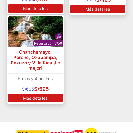
Más detalles
Más detalles
Reserva con S/50
Chanchamayo,
Perené, Oxapampa,
Pozuzo y Villa Rica ¡Lo
mejor!
5 días y 4 noches
S/595
S/695
Más detalles