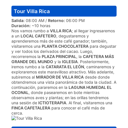
Tour Villa Rica
Salida:
08:00 AM /
Retorno:
06:00 PM
Duración:
~10 horas
Nos vamos rumbo a
VILLA RICA
; al llegar ingresaremos
a un
LOCAL CAFETERO
, degustaremos y
aprenderemos más de este café ganador; también,
visitaremos una
PLANTA CHOCOLATERA
para degustar
y ver todos los derivados del cacao. Luego,
recorreremos la
PLAZA PRINCIPAL
, la
CAFETERA MÁS
GRANDE DEL MUNDO
y la
IGLESIA
. Posteriormente,
iremos rumbo a la
CATARATA EL LEÓN
, caminaremos y
exploraremos este maravilloso atractivo. Más adelante,
subiremos al
MIRADOR DE VILLA RICA
desde donde
obtendremos una vista panorámica de toda la ciudad. A
continuación, pararemos en la
LAGUNA HUMEDAL EL
OCONAL
, donde pasearemos en bote mientras
observamos aves y plantas; en las orillas tendremos
una sesión de
ICTIOTERAPIA
. Al final, visitaremos una
FINCA CAFETALERA
para conocer el café más de
cerca.