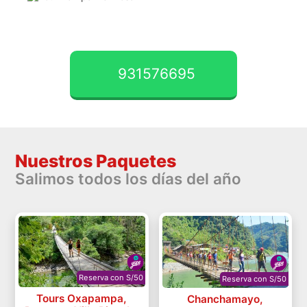
931576695
Nuestros Paquetes
Salimos todos los días del año
Reserva con S/50
Reserva con S/50
Tours Oxapampa,
Chanchamayo,