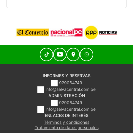
INFORMES Y RESERVAS
929064749
info@selvacentral.com.pe
ADMINISTRACIÓN
929064749
info@selvacentral.com.pe
ENLACES DE INTERÉS
Términos y condiciones
Tratamiento de datos personales