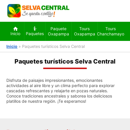
Paquete
Tours
Tours
Inicio
Paquetes
Oxapampa
Oxapampa
Chanchamayo
Inicio
»
Paquetes turísticos Selva Central
Paquetes turísticos Selva Central
Disfruta de paisajes impresionantes, emocionantes
actividades al aire libre y un clima perfecto para explorar
cascadas refrescantes y relajarte en pozas naturales.
Conoce tradiciones ancestrales y saborea los deliciosos
platillos de nuestra región. ¡Te esperamos!